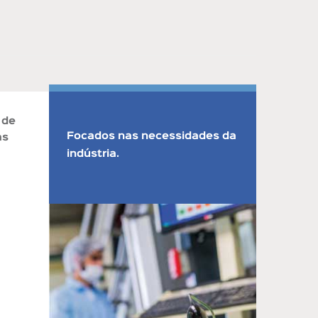
 de
Focados nas necessidades da
as
indústria.