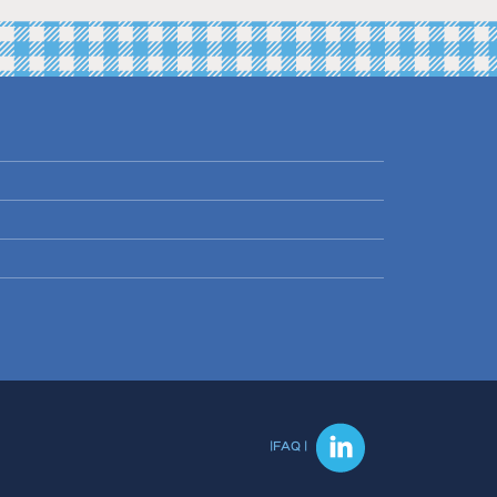
|FAQ |