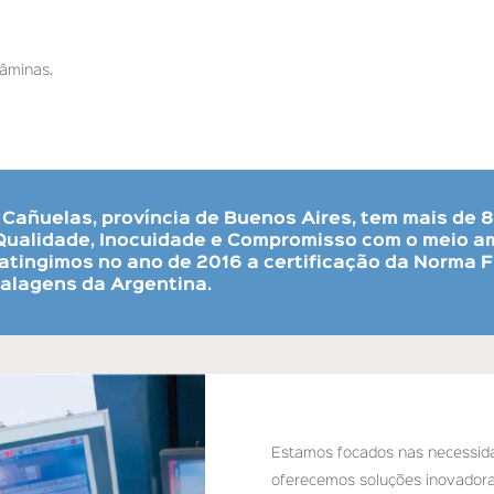
lâminas.
 Cañuelas, província de Buenos Aires, tem mais de 
Qualidade,
Inocuidade e Compromisso
com o meio a
atingimos no ano de 2016 a certificação da
Norma 
alagens da Argentina.
Estamos focados nas necessida
oferecemos soluções inovadoras