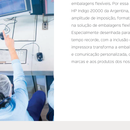
embalagens flexíveis. Por essa
HP Indigo 20000 da Argentina
amplitude de imposição, forma
na solução de embalagens flexí
Especialmente desenhada para r
tempo recorde, com a inclusão d
impressora transforma a emba
e comunicação personalizada, c
marcas e aos produtos dos noss