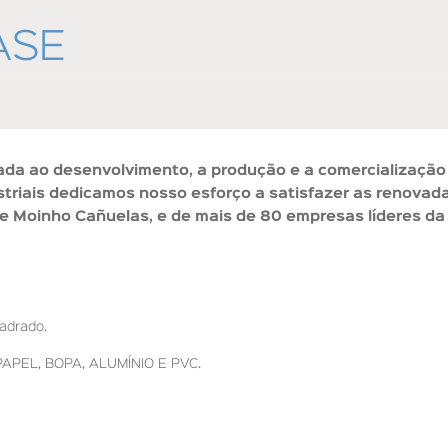
ASE
ada ao desenvolvimento, a produção e a comercialização
striais dedicamos nosso esforço a satisfazer as renovad
 Moinho Cañuelas, e de mais de 80 empresas líderes da
adrado.
 PAPEL, BOPA, ALUMÍNIO E PVC.