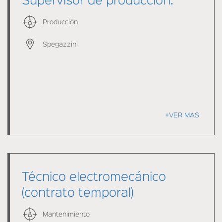
Supervisor de producción.
Producción
Spegazzini
+VER MAS
Técnico electromecánico
(contrato temporal)
Mantenimiento