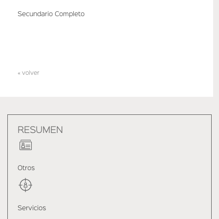
Secundario Completo
« volver
RESUMEN
Otros
Servicios