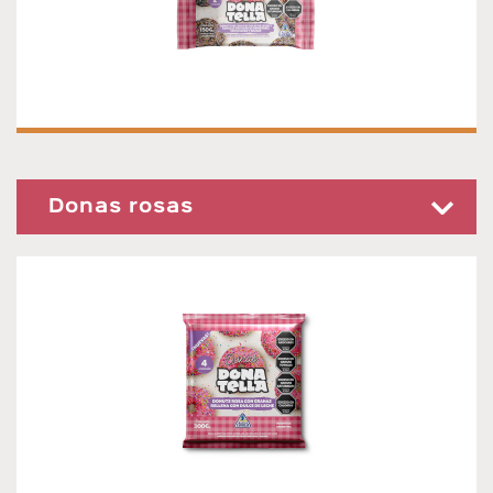
Donas rosas
DONAS ROSAS CON GRANAS
Donas rosas con granas Presentación x 4 unidades.