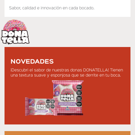
Sabor, calidad e innovación en cada bocado.
NOVEDADES
¡Descubri el sabor de nuestras donas DONATELLA! Tienen
una textura suave y esponjosa que se derrite en tu boca.