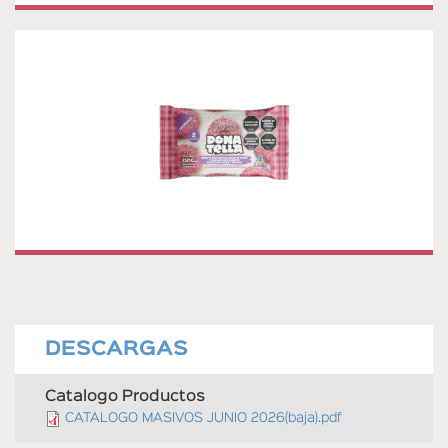
DONAS ROSAS CON GRANAS X 2
Donas rosas con granas Presentación 2 unidades
DESCARGAS
Catalogo Productos
CATALOGO MASIVOS JUNIO 2026(baja).pdf