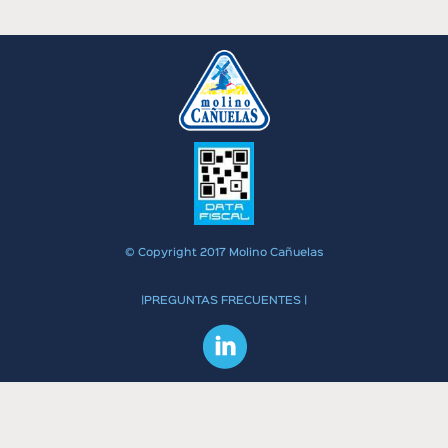
© Copyright 2017 Molino Cañuelas
|PREGUNTAS FRECUENTES |