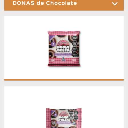
DONAS de Chocolate
DONAS DE CHOCOLATE
Donas de chocolate Presentación por 4 unidades
DONAS DE CHOCOLATE X 2
Donas de chocolate x 2 Presentación x 2 unidades.