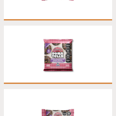
DONAS DE CHOCOLATE CON GRANAS
Donas de chocolate con granas Presentación x 4 uniades
DONAS CHOCOLATE CON GRANAS X 2
Donas Chocolate con granas Presentación x 2 unidades